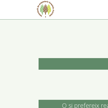
O si prefereix re