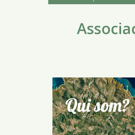
Associac